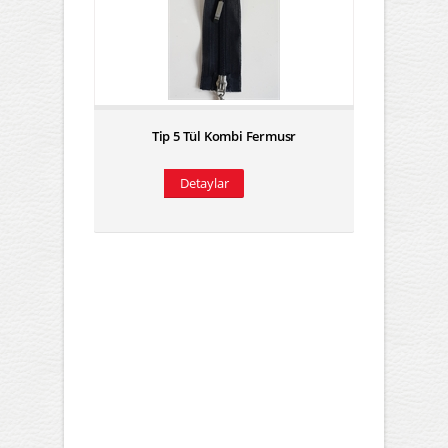
Tip 5 Tül Kombi Fermusr